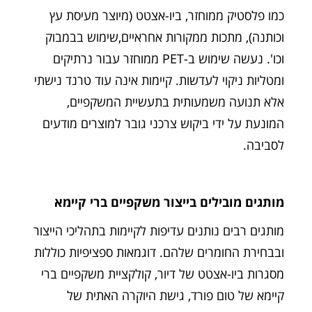
כמו פלסטיק ממוחזר, ביו-אצטט (מיוצר מעיסת עץ
וכותנה), מתכות ממקורות אחראיים,שימוש בבמבוק
וכו'. נעשה שימוש ב-PET ממוחזר עבור נרתיקים
ומטליות ניקוי לעדשות. קיימות אינה עוד טרנד נישתי
אלא תנועה משמעותית בתעשיית המשקפיים,
המונעת על ידי ביקוש צרכני גובר למוצרים מודעים
לסביבה.
מותגים מובילים בייצור משקפיים ברי קיימא
מותגים רבים נותנים עדיפות לקיימות בתהליכי הייצור
ובבחירת החומרים שלהם. דוגמאות ספציפיות כוללות
מסגרות ביו-אצטט של דיור, קולקציית משקפיים ברי
קיימא של טום פורד, גישת היוקרה האתית של