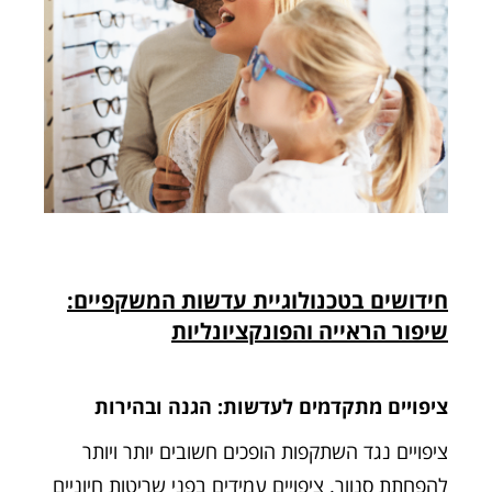
חידושים בטכנולוגיית עדשות המשקפיים:
שיפור הראייה והפונקציונליות
ציפויים מתקדמים לעדשות: הגנה ובהירות
ציפויים נגד השתקפות הופכים חשובים יותר ויותר
להפחתת סנוור. ציפויים עמידים בפני שריטות חיוניים