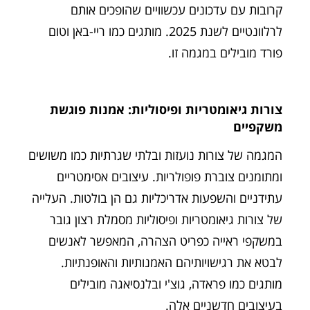
קרובות עם עדכונים עכשוויים שהופכים אותם
לרלוונטיים לשנת 2025. מותגים כמו ריי-באן וטום
פורד מובילים במגמה זו.
צורות גיאומטריות ופיסוליות: אמנות פוגשת
משקפיים
המגמה של צורות נועזות ובלתי שגרתיות כמו משושים
ומתומנים צוברת פופולריות. עיצובים אסימטריים
עתידניים והשפעות אדריכליות גם הן בולטות. העלייה
של צורות גיאומטריות ופיסוליות מסמלת רצון גובר
במשקפי ראייה כפריט הצהרה, המאפשר לאנשים
לבטא את רגישויותיהם האמנותיות והאופנתיות.
מותגים כמו פראדה, גוצ'י ובלנסיאגה מובילים
בעיצובים חדשניים אלה.