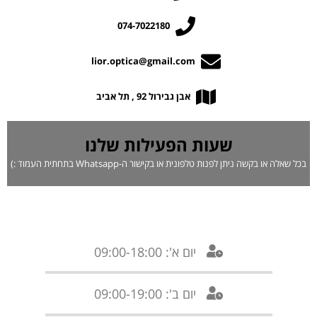
074-7022180
lior.optica@gmail.com
אבן גבירול 92 , תל אביב
שעות הפעילות שלנו
בכל שאלה או בקשה ניתן לפנות טלפונית או בקישור ה-Whatsapp בתחתית העמוד :)
יום א': 09:00-18:00
יום ב': 09:00-19:00