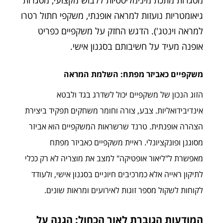
גיאומטריות נועזות למראה אופנתי, משקפי חתול רטרו
למראה וינטג'). הדגש החזק על משקפיים כפריט
אופנה מעיד על חשיבותם בסגנון אישי.
משקפיים כאביזר מפתח: השלמת המראה
הזוג הנכון של משקפיים יכול לשדרג בגד ולבטא
אינדיבידואליות. צבע, צורה וחומר משחקים תפקיד ביצירת
הצהרה אופנתית. טרנד שרשראות המשקפיים הוא אביזר
מסוגנן ופונקציונלי. ראיית משקפיים כאביזר מפתח
מאפשרת ל"ליאור אופטיקה" למצב את מוצריה לא רק ככלי
לתיקון ראייה אלא כמרכיבים חיוניים בסגנון אישי, ולעודד
לקוחות לשקול מספר זוגות לאירועים ומראות שונים.
המודעות הגוברת לאור הכחול: הגנה על