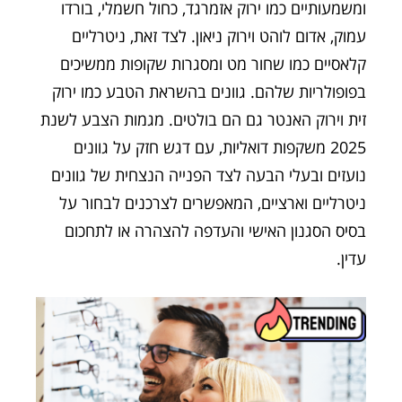
ומשמעותיים כמו ירוק אזמרגד, כחול חשמלי, בורדו
עמוק, אדום לוהט וירוק ניאון. לצד זאת, ניטרליים
קלאסיים כמו שחור מט ומסגרות שקופות ממשיכים
בפופולריות שלהם. גוונים בהשראת הטבע כמו ירוק
זית וירוק האנטר גם הם בולטים. מגמות הצבע לשנת
2025 משקפות דואליות, עם דגש חזק על גוונים
נועזים ובעלי הבעה לצד הפנייה הנצחית של גוונים
ניטרליים וארציים, המאפשרים לצרכנים לבחור על
בסיס הסגנון האישי והעדפה להצהרה או לתחכום
עדין.