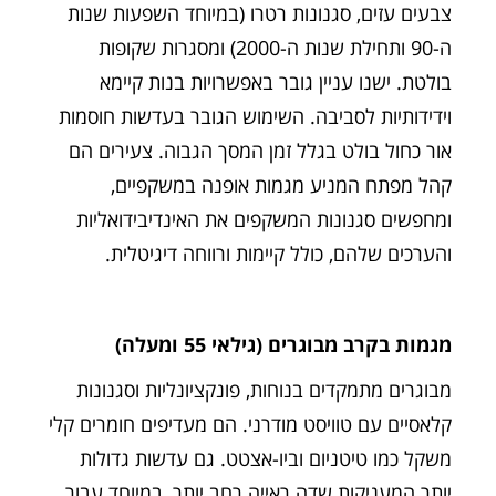
צבעים עזים, סגנונות רטרו (במיוחד השפעות שנות
ה-90 ותחילת שנות ה-2000) ומסגרות שקופות
בולטת. ישנו עניין גובר באפשרויות בנות קיימא
וידידותיות לסביבה. השימוש הגובר בעדשות חוסמות
אור כחול בולט בגלל זמן המסך הגבוה. צעירים הם
קהל מפתח המניע מגמות אופנה במשקפיים,
ומחפשים סגנונות המשקפים את האינדיבידואליות
והערכים שלהם, כולל קיימות ורווחה דיגיטלית.
מגמות בקרב מבוגרים (גילאי 55 ומעלה)
מבוגרים מתמקדים בנוחות, פונקציונליות וסגנונות
קלאסיים עם טוויסט מודרני. הם מעדיפים חומרים קלי
משקל כמו טיטניום וביו-אצטט. גם עדשות גדולות
יותר המעניקות שדה ראייה רחב יותר, במיוחד עבור