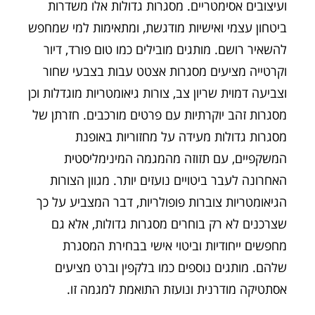
ועיצובים אסימטריים. מסגרות גדולות אלו משדרות
ביטחון עצמי ואישיות מודגשת, ומתאימות למי שמחפש
להשאיר רושם. מותגים מובילים כמו טום פורד, דיור
וקרטייה מציעים מסגרות אצטט עבות בצבעי שחור
וצביעה דמוית שריון צב, צורות גיאומטריות מוגדלות וכן
מסגרות זהב יוקרתיות עם פרטים מורכבים. חזרתן של
מסגרות גדולות מעידה על מחזוריות באופנת
המשקפיים, עם תזוזה מהמגמה המינימליסטית
האחרונה לעבר ביטויים נועזים יותר. מגוון הצורות
הגיאומטריות צוברות פופולריות, דבר המצביע על כך
שצרכנים לא רק בוחרים מסגרות גדולות, אלא גם
מחפשים ייחודיות וביטוי אישי בבחירת המסגרת
שלהם. מותגים נוספים כמו בלקפין וברט מציעים
אסתטיקה מודרנית ונועזת התואמת למגמה זו.