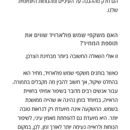
הם חלק מההגנה על העיניים ומהנוחות היומיומית
שלנו.
האם משקפי שמש פולארויד שווים את
תוספת המחיר?
זו אולי השאלה החשובה ביותר מבחינת הצרכן.
כאשר בוחנים משקפי שמש פולארויד, מחיר הוא
בהחלט שיקול, אך חשוב להבין מה מקבלים בתמורה.
עבור אנשים רבים מדובר בשיפור אמיתי בחוויית
הראייה, במיוחד בזמן נהיגה או שהייה ממושכת
בשמש. ההשקעה אינה מיועדת רק לנראות טובה
יותר. היא מיועדת גם להפחתת מאמץ עיני, לשיפור
הנוחות ולראייה נעימה יותר לאורך זמן. לכן, במקום