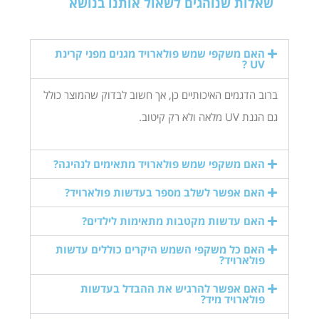
שאלות שנוהגים לשאול אותנו בנושא
האם משקפי שמש פולארויד מגנים מפני קרינת
UV ?
ברוב הדגמים האיכותיים כן, אך חשוב לבדוק שהמוצר כולל
גם הגנת UV מלאה ולא רק קיטוב.
האם משקפי שמש פולארויד מתאימים לנהיגה?
האם אפשר לשלב מספר בעדשות פולארויד?
האם עדשות מקטבות מתאימות לילדים?
האם כל משקפי השמש היקרים כוללים עדשות
פולארויד?
האם אפשר להרגיש את ההבדל בעדשות
פולארויד מיד?