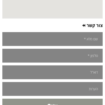
צור קשר ⏪