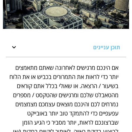
תוכן עניינים
אם הינכם מרגישים לאחרונה שאתם מתאמצים
יותר כדי לראות את התמרורים בכביש או את הלוח
בשיעור / הרצאה. או שאולי בכלל אתם קוראים
מהטאבלט שלכם ומרגישים שהטקסט / מספרים
נמרחים לכם והינכם מוצאים עצמכם מצמצמים
עפעפיים כדי להתמקד טוב יותר באובייקט
שברצונכם לראות, יותר מסביר כי הגיע הזמן
לביצוע בדיקת ראייה, לאיתור ליקויים בחדות ו/או