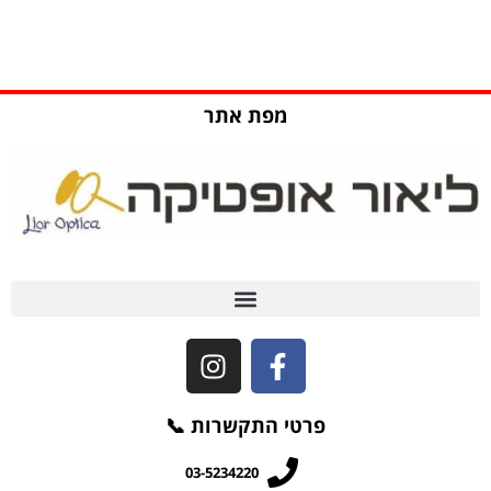
מפת אתר
שאלות ותשובות (FAQ)
פרטי התקשרות 📞
03-5234220