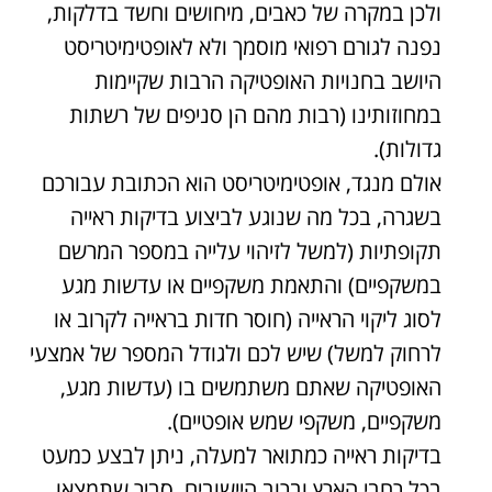
ולכן במקרה של כאבים, מיחושים וחשד בדלקות,
נפנה לגורם רפואי מוסמך ולא לאופטימיטריסט
היושב בחנויות האופטיקה הרבות שקיימות
במחוזותינו (רבות מהם הן סניפים של רשתות
גדולות).
אולם מנגד, אופטימיטריסט הוא הכתובת עבורכם
בשגרה, בכל מה שנוגע לביצוע בדיקות ראייה
תקופתיות (למשל לזיהוי עלייה במספר המרשם
במשקפיים) והתאמת משקפיים או עדשות מגע
לסוג ליקוי הראייה (חוסר חדות בראייה לקרוב או
לרחוק למשל) שיש לכם ולגודל המספר של אמצעי
האופטיקה שאתם משתמשים בו (עדשות מגע,
משקפיים, משקפי שמש אופטיים).
בדיקות ראייה כמתואר למעלה, ניתן לבצע כמעט
בכל רחבי הארץ וברוב היישובים, סביר שתמצאו