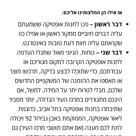
אז אילו הן המלצותינו אליכם:
דבר ראשון –
פנו לחנות אופטיקה ששמעתם
עליה דברים חיוביים ממקור ראשון או אפילו כזו
שקראתם עליה חוות דעת טובות באינטרנט.
דבר שני –
נוחות. הגיוני מאוד שתגלו העדפה
לחנות אופטיקה הקרובה למקום מגוריכם או
עבודתכם, כדי שתוכלו לבצע בדיקה, תרכשו מוצר
או תאספו את ההזמנה של המשקפיים החדשים
שלכם, מבלי לטרוח יתר על המידה. למשל, אם
הינכם מתגוררים במרכז העיר הגדולה, יותר מסביר
שתיבחרו בחנות אופטיקה בתל אביב, כדוגמת
ליאור אופטיקה, הממוקמת באבן גבירול 92 ויכולה
לתת לכם מענה (אם אתם תושבי מרכז העיר) גם