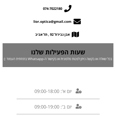
074-7022180
lior.optica@gmail.com
אבן גבירול 92 , תל אביב
שעות הפעילות שלנו
בכל שאלה או בקשה ניתן לפנות טלפונית או בקישור ה-Whatsapp בתחתית העמוד :)
יום א': 09:00-18:00
יום ב': 09:00-19:00