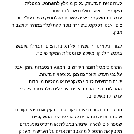
לשרוט את העדשות, על כן מומלץ להשתמש במטלית
מיקרופייבר ולא בחולצה או כל בד אחר.
עדשות ה
משקפי ראייה
עשויות מפלסטיק שעליו עפ"י רוב
ציפוי אנטי רפלקס, ציפוי זה נוטה להתלכלך במהירות ולצבור
אבק.
לצורך ניקוי יסודי ושמירה על תקינות הציפוי רצוי להשתמש
בתכשיר לניקוי משקפיים ומטלית המיקרופייבר.
התרסיס מכיל חומר הידרופובי המונע הצטברות שומן ואבק
על גבי העדשות וכך גם מגן על ציפוי העדשות.
ישנם תרסיסים לניקוי משקפיים או מטליות מיוחדות
המכילות חומר הדוחה אדים וערפילים מלהצטבר על גבי
עדשות המשקפיים.
תרסיס זה חשוב במעבר מקור לחום בקיץ וגם בימי הקורונה
שהמסכות יוצרות אדים על גבי עדשות המשקפיים
שמפריעים לראיה. שימוש במטלית או תרסיס מונע אדים
מקטין את התסכול מהצטברות אדים על העדשות ומעניק