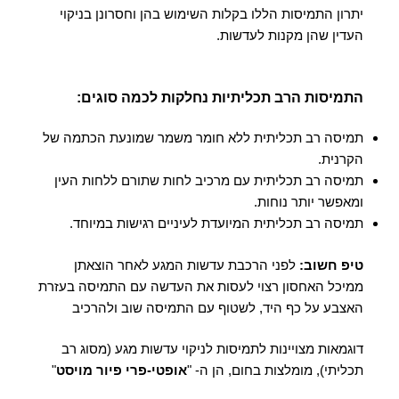
יתרון התמיסות הללו בקלות השימוש בהן וחסרונן בניקוי
העדין שהן מקנות לעדשות.
התמיסות הרב תכליתיות נחלקות לכמה סוגים:
תמיסה רב תכליתית ללא חומר משמר שמונעת הכתמה של
הקרנית.
תמיסה רב תכליתית עם מרכיב לחות שתורם ללחות העין
ומאפשר יותר נוחות.
תמיסה רב תכליתית המיועדת לעיניים רגישות במיוחד.
טיפ חשוב:
לפני הרכבת עדשות המגע לאחר הוצאתן
ממיכל האחסון רצוי לעסות את העדשה עם התמיסה בעזרת
האצבע על כף היד, לשטוף עם התמיסה שוב ולהרכיב
דוגמאות מצויינות לתמיסות לניקוי עדשות מגע (מסוג רב
תכליתי), מומלצות בחום, הן ה- "
אופטי-פרי פיור מויסט
"