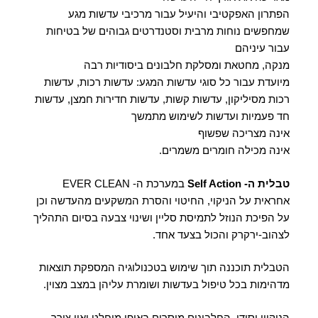
הפתרון האפקטיבי והיעיל עבור מרכיבי עדשות מגע
שמחפשים נוחות מרבית וסטנדרטים גבוהים של בטיחות
עבור עיניהם
מנקה, מחטאת ומסלקת חלבונים ביסודיות רבה
מיועדת עבור כל סוגי עדשות המגע: עדשות רכות, עדשות
רכות מסיליקון, עדשות קשות, עדשות חדירות חמצן, עדשות
חד פעמיות ועדשות לשימוש מתמשך
אינה מצריכה שפשוף
אינה מכילה חומרים משמרים.
טבלית ה- Self Action
במערכת ה- EVER CLEAN
אחראית על הניקוי, החיטוי והסרת המשקעים מהעדשה וכן
על הפיכת הנוזל לתמיסת סליין ושינוי צבעה בסיום התהליך
לצהוב-ירקרק והכול בצעד אחד.
הטבלית תוכננה תוך שימוש בטכנולוגיה המספקת תוצאות
מדהימות בכל טיפול בעדשות ושומרת עליהן במצב מצוין.
הניקיון יסודי, החלבונים מוסרים באופן מוחלט ואין צורך