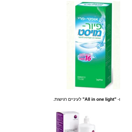
ו-
"All in one light"
לעיניים רגישות.