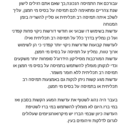
עבורכם את התמיסה הנכונה,כך שאם אתם רגילים לישון
שנת צהריים ומתאימה לכם תמיסה על בסיס מי חמצן, עליך
לשלב איתה תמיסה רב תכליתית או סליין להשריה בזמן
המנוחה
עדשות בשימוש דו שבועי או חודשי דורשות ניקוי פחות קפדני
ועל כן נמליץ בדרך כלל על תמיסה רב תכליתית ואילו
לעדשות קבועות שדורשות ניקוי יותר קפדני כי הן לשימוש
ארוך טווח, נמליץ על תמיסה על בסיס מי חמצן.
עדשות המורכבות מסיליקון הידרוג'ל סופחות יותר משקעים
וכדי לנקותן מומלץ להשתמש בתמיסה על בסיס מי חמצן או
תמיסה רב תכליתית ללא חומר משמר.
עדשות מגע קשות ניתן לנקות גם באמצעות תמיסה רב
תכליתית או בתמיסה על בסיס מי חמצן.
בעבר היה נהוג לשטוף את עדשות המגע הקשות בסבון ואז
במי ברז.היום לא מומלץ להשתמש במי ברז לשטיפת
העדשה כיוון שבמי הברז יש מיקרואורגניזמים שעלולים
לגרום לדלקות וזיהומים בעין.