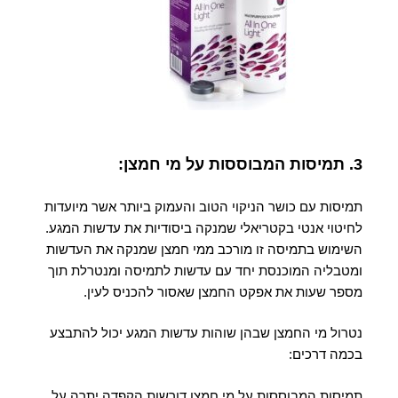
3. תמיסות המבוססות על מי חמצן:
תמיסות עם כושר הניקוי הטוב והעמוק ביותר אשר מיועדות
לחיטוי אנטי בקטריאלי שמנקה ביסודיות את עדשות המגע.
השימוש בתמיסה זו מורכב ממי חמצן שמנקה את העדשות
ומטבליה המוכנסת יחד עם עדשות לתמיסה ומנטרלת תוך
מספר שעות את אפקט החמצן שאסור להכניס לעין.
נטרול מי החמצן שבהן שוהות עדשות המגע יכול להתבצע
בכמה דרכים:
תמיסות המבוססות על מי חמצן דורשות הקפדה יתרה על