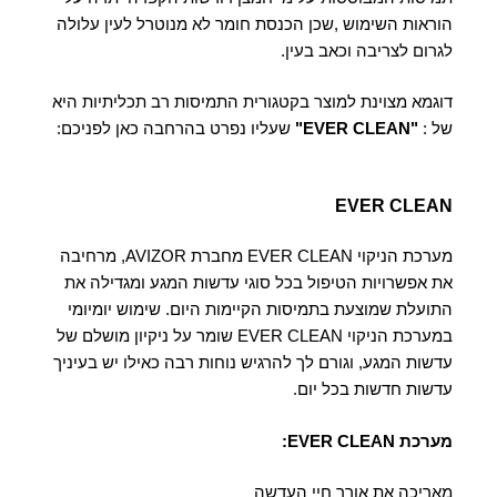
הוראות השימוש ,שכן הכנסת חומר לא מנוטרל לעין עלולה
לגרום לצריבה וכאב בעין.
דוגמא מצוינת למוצר בקטגורית התמיסות רב תכליתיות היא
של :
"EVER CLEAN"
שעליו נפרט בהרחבה כאן לפניכם:
EVER CLEAN
מערכת הניקוי EVER CLEAN מחברת AVIZOR, מרחיבה
את אפשרויות הטיפול בכל סוגי עדשות המגע ומגדילה את
התועלת שמוצעת בתמיסות הקיימות היום. שימוש יומיומי
במערכת הניקוי EVER CLEAN שומר על ניקיון מושלם של
עדשות המגע, וגורם לך להרגיש נוחות רבה כאילו יש בעיניך
עדשות חדשות בכל יום.
מערכת EVER CLEAN:
מאריכה את אורך חיי העדשה