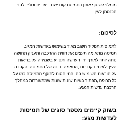
מומלץ לשטוף אותן בתמיסת קונדישנר ייעודית וסליין לפני
הכנסתן לעין.
לסיכום:
לתמיסות תפקיד חשוב מאוד בשימוש בעדשות המגע.
תמיסה מתאימה תעצים את חווית ההרכבה ותעניק תחושה
נוחה יותר לאורך חיי העדשה ותסייע בשמירה על בריאות
העין. לעיתים קרובות ,התאמה נכונה של התמיסה ,הקפדה
על הוראות השימוש בה והתייחסות לתוקף התמיסה כמו על
כל תרופה ,תפתור בעיות שונות שונות שמתעוררות במהלך
הרכבת עדשות המגע.
בשוק קיימים מספר סוגים של תמיסות
לעדשות מגע: