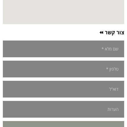
צור קשר ⏪