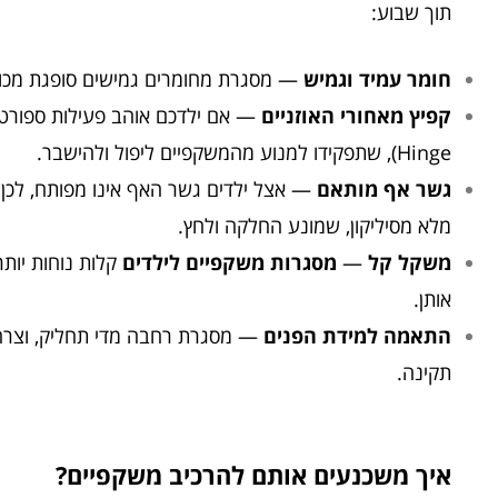
תוך שבוע:
חומר עמיד וגמיש
— מסגרת מחומרים גמישים סופגת מכות 
קפיץ מאחורי האוזניים
Hinge), שתפקידו למנוע מהמשקפיים ליפול ולהישבר.
גשר אף מותאם
— אצל ילדים גשר האף אינו מפותח, לכן 
מלא מסיליקון, שמונע החלקה ולחץ.
משקל קל
—
מסגרות משקפיים לילדים
קלות נוחות יות
אותן.
התאמה למידת הפנים
— מסגרת רחבה מדי תחליק, וצרה מ
תקינה.
איך משכנעים אותם להרכיב משקפיים?