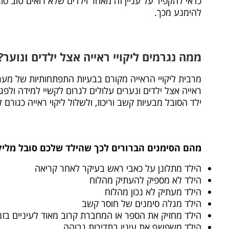
כדאי להקפיד על עניין זה מאחר וילדים שלא רואים טוב סו
להימנע מכך.
ממה נגרמים ליקויי ראייה אצל ילדים ונוער?
מרבית ליקויי הראייה מקורם בבעיות התפתחותיות של מערכ
ראייה אצל ילדים ונערים עלולים לגרום לקשיי למידה ולפ
ילד הסובל מבעיות קשב וריכוז, ולשלול ליקוי ראייה כגורם ל
מהם הסימנים הברורים לכך שהילד שלכם סובל מליק
הילד מתלונן על כאבי ראש בעיקר לאחר קריאה
הילד לא מספיק להעתיק מהלוח
הילד מעתיק לא נכון מהלוח
הילד מגלה סימנים של חוסר קשב
הילד מחזיק את הספר או המחברת קרוב מאוד לעיניים בזמ
הילד משפשף את עיניו בתדירות גבוהה