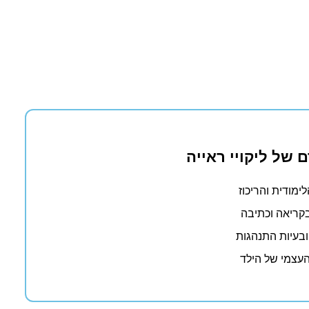
 של ליקויי ראייה
ימודית והריכוז
קריאה וכתיבה
בעיות התנהגות
העצמי של הילד