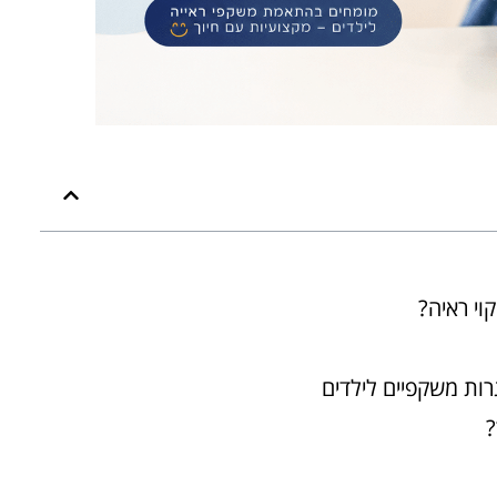
וי ראיה?
רות משקפיים לילדים
?