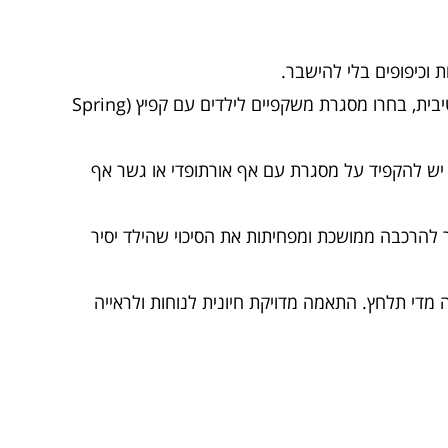
וכיפופים בלי להישבר.
— אם ילדכם אוהב פעילות ספורטיבית, בחרו מסגרת משקפיים לילדים עם קפיץ (Spring
יש להקפיד על מסגרת עם אף אורתופדי או גשר אף
ר להרכבה ממושכת ומפחיתות את הסיכוי שהילד יסיר
די תלחץ. התאמה מדויקת חיונית לנוחות ולראייה