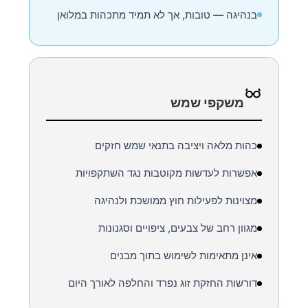
בנהיגה — טובות, אך לא תמיד מתכהות במלואן
משקפי שמש
כהות מלאה ויציבה בתנאי שמש חזקים
אפשרות לעדשות מקוטבות נגד השתקפויות
מצוינות לפעילות חוץ ממושכת ולנהיגה
מגוון רחב של צבעים, ציפויים וסגנונות
אינן מתאימות לשימוש בתוך מבנים
דורשות החזקת זוג נפרד והחלפה לאורך היום