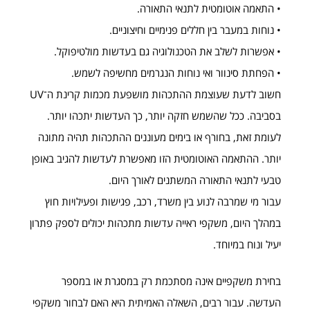
• התאמה אוטומטית לתנאי התאורה.
• נוחות במעבר בין חללים פנימיים וחיצוניים.
• אפשרות לשלב את הטכנולוגיה גם בעדשות מולטיפוקל.
• הפחתת סינוור ואי נוחות הנגרמים מחשיפה לשמש.
חשוב לדעת שעוצמת ההתכהות מושפעת מכמות קרינת ה־UV
בסביבה. ככל שהשמש חזקה יותר, כך העדשות יתכהו יותר.
לעומת זאת, בחורף או בימים מעוננים ההתכהות תהיה מתונה
יותר. ההתאמה האוטומטית הזו מאפשרת לעדשות להגיב באופן
טבעי לתנאי התאורה המשתנים לאורך היום.
עבור מי שמרבה לנוע בין משרד, רכב, פגישות ופעילויות חוץ
במהלך היום, משקפי ראייה עדשות מתכהות יכולים לספק פתרון
יעיל ונוח במיוחד.
בחירת משקפיים אינה מסתכמת רק במסגרת או במספר
העדשה. עבור רבים, השאלה האמיתית היא האם לבחור משקפי