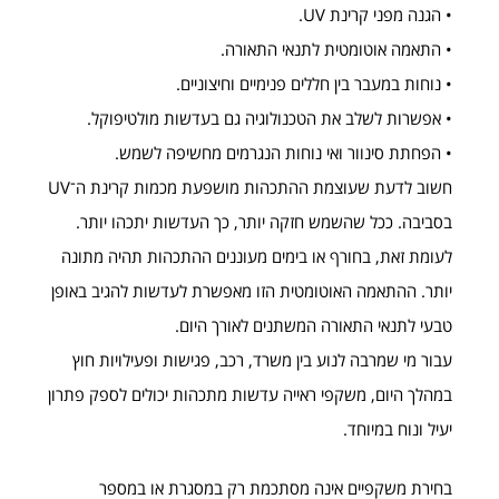
• הגנה מפני קרינת UV.
• התאמה אוטומטית לתנאי התאורה.
• נוחות במעבר בין חללים פנימיים וחיצוניים.
• אפשרות לשלב את הטכנולוגיה גם בעדשות מולטיפוקל.
• הפחתת סינוור ואי נוחות הנגרמים מחשיפה לשמש.
חשוב לדעת שעוצמת ההתכהות מושפעת מכמות קרינת ה־UV
בסביבה. ככל שהשמש חזקה יותר, כך העדשות יתכהו יותר.
לעומת זאת, בחורף או בימים מעוננים ההתכהות תהיה מתונה
יותר. ההתאמה האוטומטית הזו מאפשרת לעדשות להגיב באופן
טבעי לתנאי התאורה המשתנים לאורך היום.
עבור מי שמרבה לנוע בין משרד, רכב, פגישות ופעילויות חוץ
במהלך היום, משקפי ראייה עדשות מתכהות יכולים לספק פתרון
יעיל ונוח במיוחד.
בחירת משקפיים אינה מסתכמת רק במסגרת או במספר