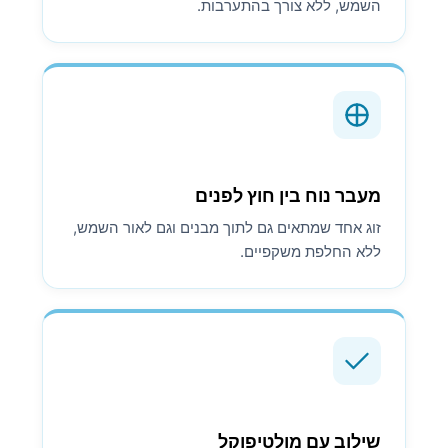
השמש, ללא צורך בהתערבות.
מעבר נוח בין חוץ לפנים
זוג אחד שמתאים גם לתוך מבנים וגם לאור השמש,
ללא החלפת משקפיים.
שילוב עם מולטיפוקל