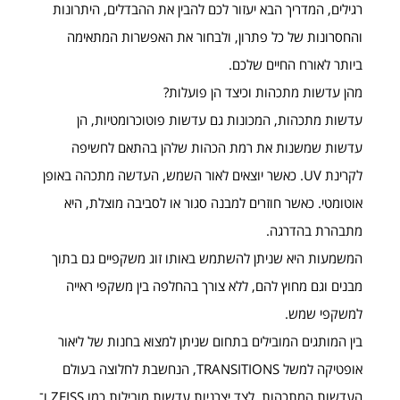
רגילים, המדריך הבא יעזור לכם להבין את ההבדלים, היתרונות
והחסרונות של כל פתרון, ולבחור את האפשרות המתאימה
ביותר לאורח החיים שלכם.
מהן עדשות מתכהות וכיצד הן פועלות?
עדשות מתכהות, המכונות גם עדשות פוטוכרומטיות, הן
עדשות שמשנות את רמת הכהות שלהן בהתאם לחשיפה
לקרינת UV. כאשר יוצאים לאור השמש, העדשה מתכהה באופן
אוטומטי. כאשר חוזרים למבנה סגור או לסביבה מוצלת, היא
מתבהרת בהדרגה.
המשמעות היא שניתן להשתמש באותו זוג משקפיים גם בתוך
מבנים וגם מחוץ להם, ללא צורך בהחלפה בין משקפי ראייה
למשקפי שמש.
בין המותגים המובילים בתחום שניתן למצוא בחנות של ליאור
אופטיקה למשל TRANSITIONS, הנחשבת לחלוצה בעולם
העדשות המתכהות, לצד יצרניות עדשות מובילות כמו ZEISS ו־