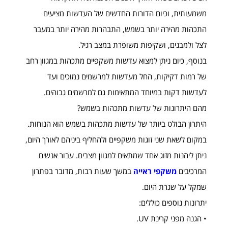
משמעותית, וכיום הדורות החדשים של העדשות מציעים
התכהות מהירה יותר בשמש, התבהרות מהירה יותר במעבר
לצל ולמבנים, ושקיפות משופרת במצב רגיל.
בנוסף, כיום ניתן למצוא עדשות משקפיים מתכהות במגוון רחב
של רמות דקיקות, החל מעדשות למרשמים נמוכים ועד
לעדשות דקות במיוחד המתאימות גם למרשמים גבוהים.
מהם היתרונות של עדשות מתכהות בשמש?
היתרון הבולט ביותר של עדשות מתכהות בשמש הוא הנוחות.
במקום לשאת שני זוגות משקפיים ולהחליף ביניהם לאורך היום,
ניתן ליהנות מזוג אחד שמתאים למגוון מצבים. עבור אנשים
המרכיבים
משקפי ראייה
במשך שעות רבות, מדובר בפתרון
שמקל על שגרת היום.
יתרונות נוספים כוללים:
• הגנה מפני קרינת UV.