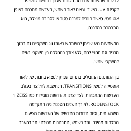
עדשות שמשנות את רמת הכהות שלהן בהתאם לחשיפה
לקרינת UV. כאשר יוצאים לאור השמש, העדשה מתכהה באופן
אוטומטי. כאשר חוזרים למבנה סגור או לסביבה מוצלת, היא
מתבהרת בהדרגה.
המשמעות היא שניתן להשתמש באותו זוג משקפיים גם בתוך
מבנים וגם מחוץ להם, ללא צורך בהחלפה בין משקפי ראייה
למשקפי שמש.
בין המותגים המובילים בתחום שניתן למצוא בחנות של ליאור
אופטיקה למשל TRANSITIONS, הנחשבת לחלוצה בעולם
העדשות המתכהות, לצד יצרניות עדשות מובילות כמו ZEISS ו־
RODENSTOCK. לאורך השנים הטכנולוגיה התקדמה
משמעותית, וכיום הדורות החדשים של העדשות מציעים
התכהות מהירה יותר בשמש, התבהרות מהירה יותר במעבר