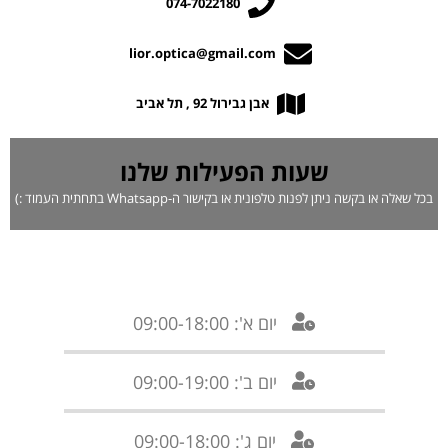
074-7022180
lior.optica@gmail.com
אבן גבירול 92 , תל אביב
שעות הפעילות שלנו
בכל שאלה או בקשה ניתן לפנות טלפונית או בקישור ה-Whatsapp בתחתית העמוד :)
יום א': 09:00-18:00
יום ב': 09:00-19:00
יום ג': 09:00-18:00