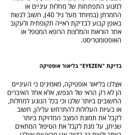
למנוע התפתחות של מחלות עיניים או
החמרתן (במיוחד מעל גיל 40), חשוב לגשת
באופן קבוע לבדיקת ראייה תקופתית ולעקוב
אחר הוראות והמלצות הרופא המטפל או
האופטומטריסט.
בדיקת "
EYEZEN"
בליאור אופטיקה
אצלנו בליאור אופטיקה, מאמינים כי העיניים
הן לא רק הראי של הנפש, אלא אחד האיברים
החשובים ביותר שלנו וכי בכל הנוגע למחלות,
או בעיות העלולות להתרחש עליהן, חשוב
לקבל את תמונת המצב המדויקת ביותר
שניתן, על מנת לקבל את הטיפול המתאים
ביותר ולשם כך בדיוק אנו מבצעים אצלנו