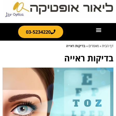
03-5234220
דף הבית
»
מאמרים
»
בדיקות ראייה
בדיקות ראייה